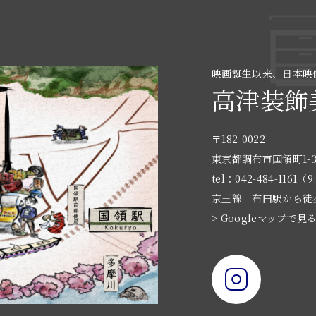
映画誕生以来、日本映
高津装飾
〒182-0022
東京都調布市国領町1-3
tel：042-484-1161（9
京王線 布田駅から徒
> Googleマップで見