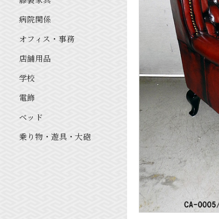
病院関係
オフィス・事務
店舗用品
学校
電飾
ベッド
乗り物・遊具・大砲