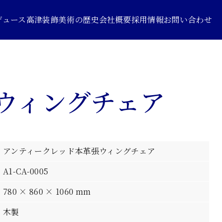
デュース
高津装飾美術の歴史
会社概要
採用情報
お問い合わせ
ウィングチェア
アンティークレッド本革張ウィングチェア
A1-CA-0005
780 × 860 × 1060 mm
木製