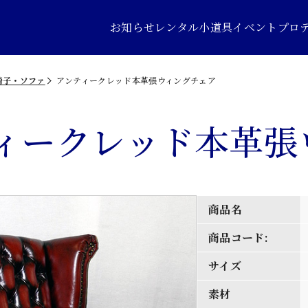
お知らせ
レンタル小道具
イベントプロ
椅子・ソファ
アンティークレッド本革張ウィングチェア
ィークレッド本革張
商品名
商品コード:
サイズ
素材