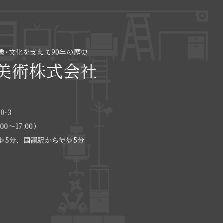
像･文化を支えて90年の歴史
美術株式会社
0-3
:00〜17:00）
歩5分、国領駅から徒歩5分
る