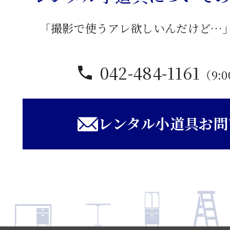
「撮影で使うアレ欲しいんだけど…
042-484-1161
（9:0
レンタル小道具お問