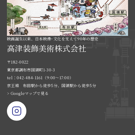
映画誕生以来、日本映像･文化を支えて90年の歴史
高津装飾美術株式会社
〒182-0022
東京都調布市国領町1-30-3
tel：042-484-1161（9:00〜17:00）
京王線 布田駅から徒歩5分、国領駅から徒歩5分
> Googleマップで見る