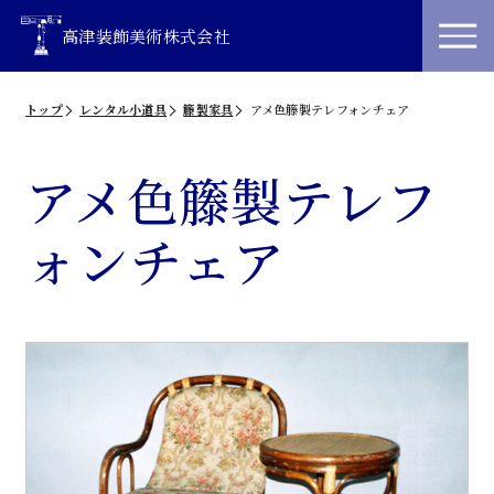
高津装飾美術株式会社
トップ
レンタル小道具
籐製家具
アメ色籐製テレフォンチェア
アメ色籐製テレフ
ォンチェア