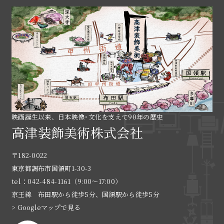
映画誕生以来、日本映像･文化を支えて90年の歴史
高津装飾美術株式会社
〒182-0022
東京都調布市国領町1-30-3
tel：042-484-1161（9:00〜17:00）
京王線 布田駅から徒歩5分、国領駅から徒歩5分
> Googleマップで見る