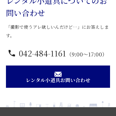
レンタル小道具についてのお
ェ
問い合わせ
ア
個
「撮影で使うアレ欲しいんだけど…」にお答えしま
す。
042-484-1161
（9:00〜17:00）
レンタル小道具お問い合わせ