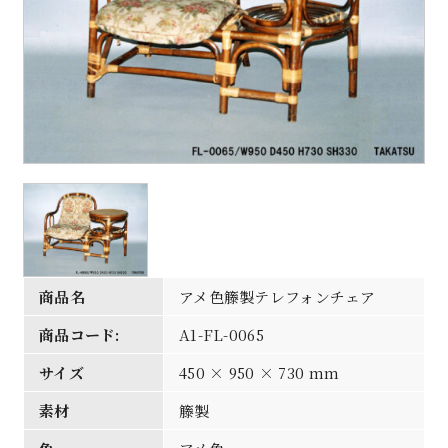
商品名
アメ色籐製テレフォンチェア
商品コード:
A1-FL-0065
サイズ
450 × 950 × 730 mm
素材
籐製