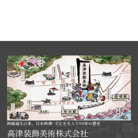
映画誕生以来、日本映像･文化を支えて90年の歴史
高津装飾美術株式会社