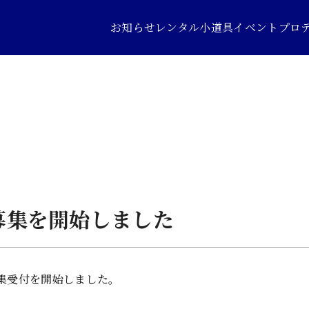
お知らせ
レンタル小道具
イベントプロ
用募集を開始しました
募集受付を開始しました。
。