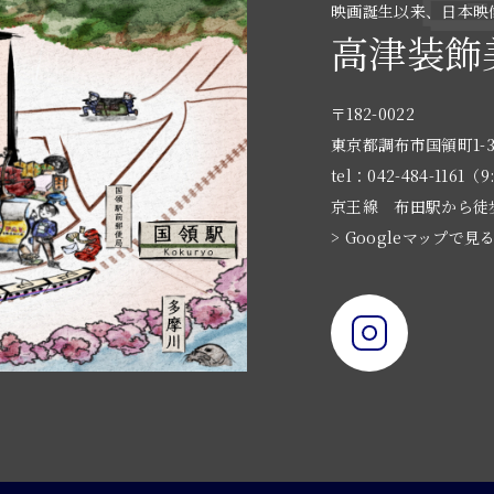
映画誕生以来、日本映
高津装飾
〒182-0022
東京都調布市国領町1-3
tel：042-484-1161（9
京王線 布田駅から徒
> Googleマップで見