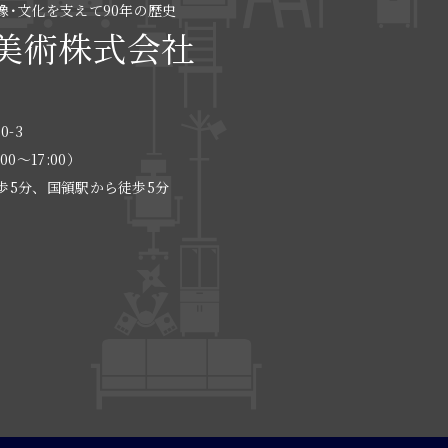
像･文化を支えて90年の歴史
美術株式会社
0-3
:00〜17:00）
歩5分、国領駅から徒歩5分
る